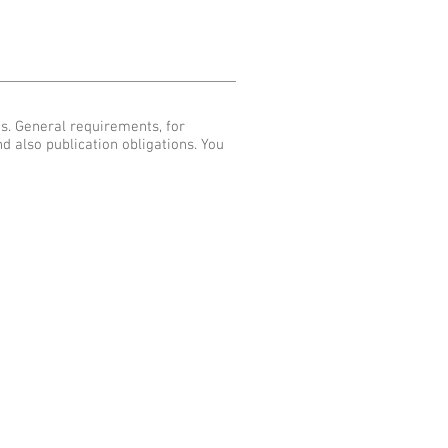
ts. General requirements, for
nd also publication obligations. You