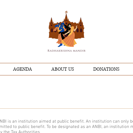
AGENDA
ABOUT US
DONATIONS
NBI is an institution aimed at public benefit. An institution can only b
itted to public benefit. To be designated as an ANBI, an institution
by the Tax Authorities.