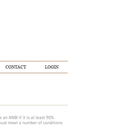
CONTACT
LOGIN
e an ANBI if it is at least 90%
 must meet a number of conditions