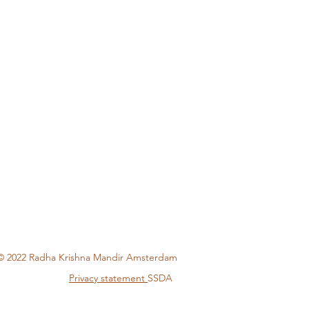
© 2022 Radha Krishna Mandir Amsterdam
Privacy statement
SSDA