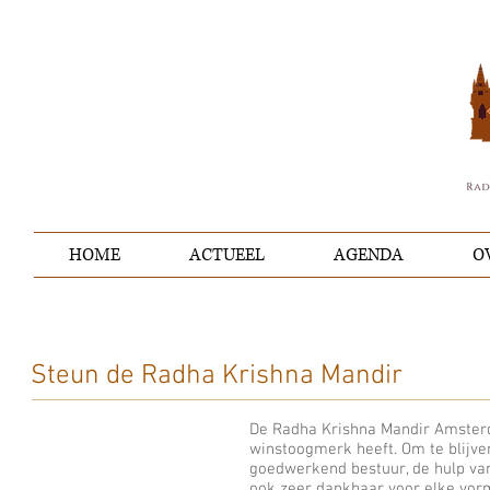
HOME
ACTUEEL
AGENDA
O
Steun de Radha Krishna Mandir
De Radha Krishna Mandir Amsterd
winstoogmerk heeft. Om te blijven
goedwerkend bestuur, de hulp van 
ook zeer dankbaar voor elke vor