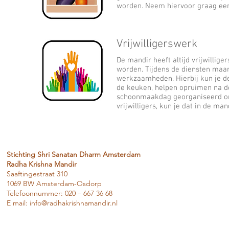
worden. Neem hiervoor graag eer
Vrijwilligerswerk
De mandir heeft altijd vrijwillig
worden. Tijdens de diensten maar
werkzaamheden. Hierbij kun je de
de keuken,
helpen opruimen na de
schoonmaakdag georganiseerd om 
vrijwilligers, kun je dat in de ma
Stichting Shri Sanatan Dharm Amsterdam
Radha Krishna Mandir
Saaftingestraat 310
1069 BW Amsterdam-Osdorp
Telefoonnummer: 020 – 667 36 68
E mail:
info@radhakrishnamandir.nl