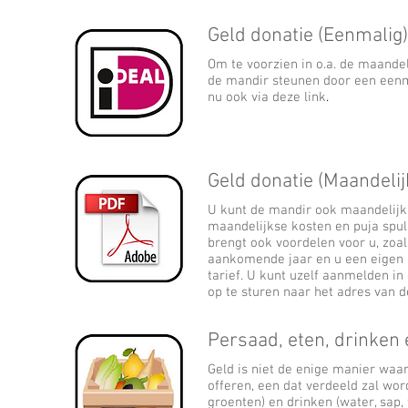
Geld donatie (Eenmalig)
Om te voorzien in o.a. de maande
de mandir steunen door een eenma
nu ook via deze link
.
Geld donatie (Maandelij
U kunt de mandir ook maandelijk
maandelijkse kosten en puja spul
brengt ook voordelen voor u, zoal
aankomende jaar en u een eigen 
tarief.
U kunt uzelf aanmelden in d
op te sturen naar het adres van d
Persaad, eten, drinken
Geld is niet de enige manier waa
offeren, een dat verdeeld zal wo
groenten) en drinken (water, sap