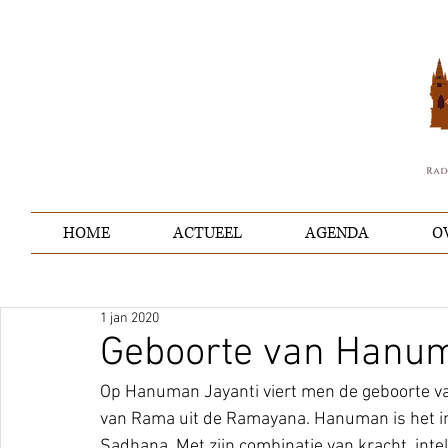
HOME
ACTUEEL
AGENDA
O
1 jan 2020
Geboorte van Hanu
Op Hanuman Jayanti viert men de geboorte va
van Rama uit de Ramayana. Hanuman is het i
Sadhana. Met zijn combinatie van kracht, intell