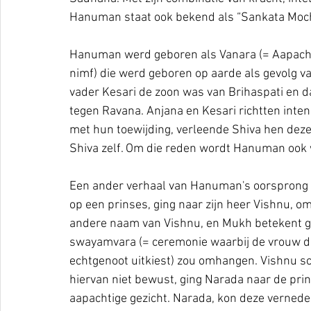
Hanuman staat ook bekend als “Sankata Moch
Hanuman werd geboren als Vanara (= Aapacht
nimf) die werd geboren op aarde als gevolg va
vader Kesari de zoon was van Brihaspati en da
tegen Ravana. Anjana en Kesari richtten inten
met hun toewijding, verleende Shiva hen deze 
Shiva zelf. Om die reden wordt Hanuman oo
Een ander verhaal van Hanuman's oorsprong is
op een prinses, ging naar zijn heer Vishnu, o
andere naam van Vishnu, en Mukh betekent ge
swayamvara (= ceremonie waarbij de vrouw d
echtgenoot uitkiest) zou omhangen. Vishnu sc
hiervan niet bewust, ging Narada naar de prinse
aapachtige gezicht. Narada, kon deze verneder