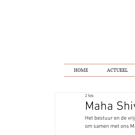
HOME
ACTUEEL
2 feb
Maha Shiv
Het bestuur en de vri
om samen met ons Mah