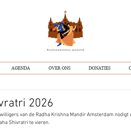
AGENDA
OVER ONS
DONATIES
ratri 2026
jwilligers van de Radha Krishna Mandir Amsterdam nodigt u
a Shivratri te vieren.