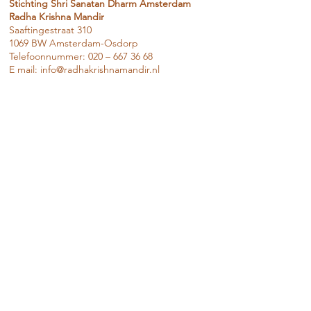
Stichting Shri Sanatan Dharm Amsterdam
Radha Krishna Mandir
Saaftingestraat 310
1069 BW Amsterdam-Osdorp
Telefoonnummer: 020 – 667 36 68
E mail:
info@radhakrishnamandir.nl