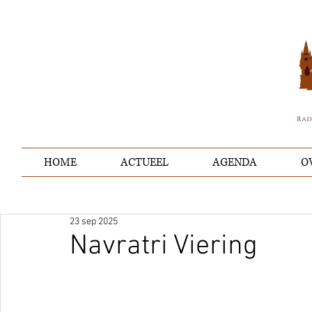
HOME
ACTUEEL
AGENDA
O
23 sep 2025
Navratri Viering